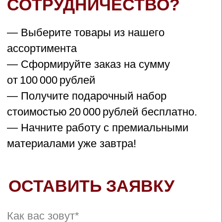
политикой конфиденциальности и обработки
персональных данных.
Отправить
Пакет "Знакомство с
HairStore"