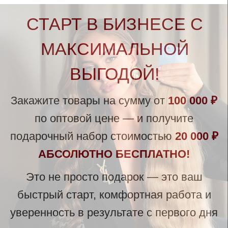
быстрый старт, комфортная работа и
уверенность в результате с первого дня
Начните свой бизнес в мире красоты с
выгодой
44 860 ₽
Вместе с
HairStore
КАК НАЧАТЬ
СОТРУДНИЧЕСТВО?
— Выберите товары из нашего