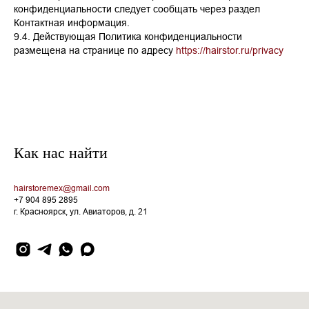
конфиденциальности следует сообщать через раздел
Контактная информация.
9.4. Действующая Политика конфиденциальности
размещена на странице по адресу
https://hairstor.ru/privacy
Как нас найти
hairstoremex@gmail.com
+7 904 895 2895
г. Красноярск, ул. Авиаторов, д. 21