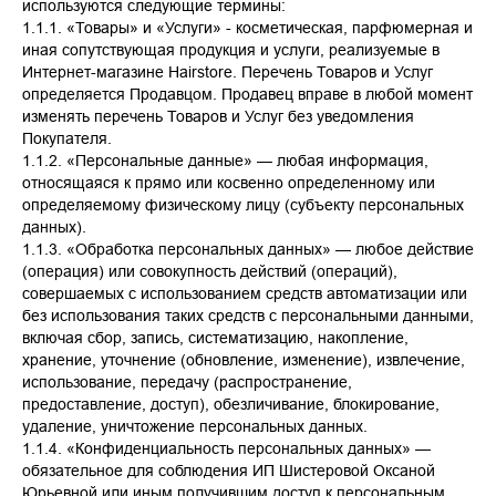
используются следующие термины:
1.1.1. «Товары» и «Услуги» - косметическая, парфюмерная и
иная сопутствующая продукция и услуги, реализуемые в
Интернет-магазине Hairstore. Перечень Товаров и Услуг
определяется Продавцом. Продавец вправе в любой момент
изменять перечень Товаров и Услуг без уведомления
Покупателя.
1.1.2. «Персональные данные» — любая информация,
относящаяся к прямо или косвенно определенному или
определяемому физическому лицу (субъекту персональных
данных).
1.1.3. «Обработка персональных данных» — любое действие
(операция) или совокупность действий (операций),
совершаемых с использованием средств автоматизации или
без использования таких средств с персональными данными,
включая сбор, запись, систематизацию, накопление,
хранение, уточнение (обновление, изменение), извлечение,
использование, передачу (распространение,
предоставление, доступ), обезличивание, блокирование,
удаление, уничтожение персональных данных.
1.1.4. «Конфиденциальность персональных данных» —
обязательное для соблюдения ИП Шистеровой Оксаной
Юрьевной или иным получившим доступ к персональным