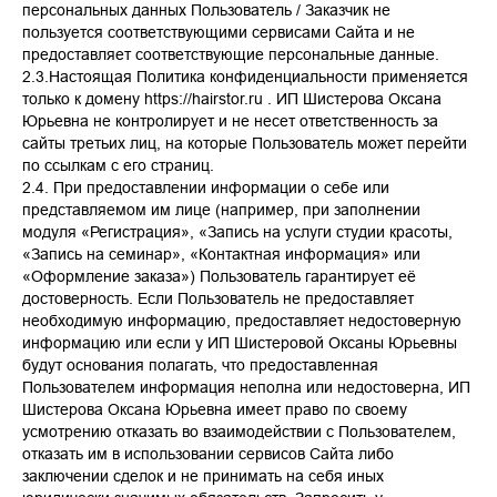
персональных данных Пользователь / Заказчик не
пользуется соответствующими сервисами Сайта и не
предоставляет соответствующие персональные данные.
2.3.Настоящая Политика конфиденциальности применяется
только к домену https://hairstor.ru . ИП Шистерова Оксана
Юрьевна не контролирует и не несет ответственность за
сайты третьих лиц, на которые Пользователь может перейти
по ссылкам с его страниц.
2.4. При предоставлении информации о себе или
представляемом им лице (например, при заполнении
модуля «Регистрация», «Запись на услуги студии красоты,
«Запись на семинар», «Контактная информация» или
«Оформление заказа») Пользователь гарантирует её
достоверность. Если Пользователь не предоставляет
необходимую информацию, предоставляет недостоверную
информацию или если у ИП Шистеровой Оксаны Юрьевны
будут основания полагать, что предоставленная
Пользователем информация неполна или недостоверна, ИП
Шистерова Оксана Юрьевна имеет право по своему
усмотрению отказать во взаимодействии с Пользователем,
отказать им в использовании сервисов Сайта либо
заключении сделок и не принимать на себя иных