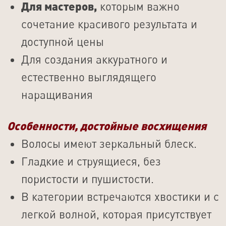
Сравнение прямых
волос