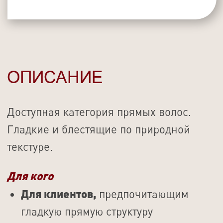
Стоимость прямых
волос (цена за 100гр)