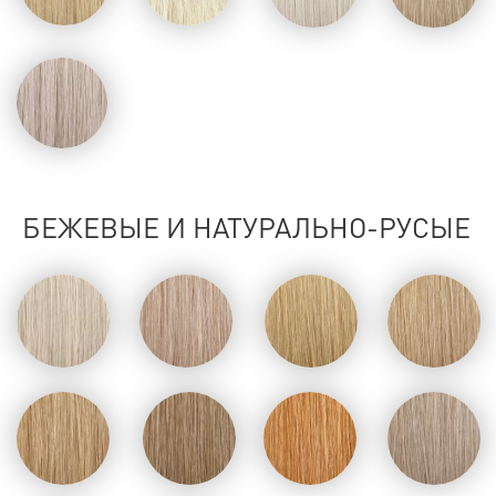
РУСЫЕ (СРЕДНИЙ УРОВЕНЬ)
Структура
Тонкие
Средние
Длина
ШОКОЛАДЫ И ТЁПЛЫЕ МЯГКИЕ
40 см
ТЕМНЫЕ
45 см
50 см
55 см
60 см