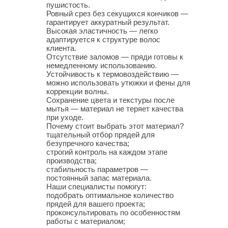
пушистость.
Ровный срез без секущихся кончиков —
гарантирует аккуратный результат.
Высокая эластичность — легко
адаптируется к структуре волос
клиента.
Отсутствие заломов — пряди готовы к
немедленному использованию.
Устойчивость к термовоздействию —
можно использовать утюжки и фены для
коррекции волны.
Сохранение цвета и текстуры после
мытья — материал не теряет качества
при уходе.
Почему стоит выбрать этот материал?
тщательный отбор прядей для
безупречного качества;
строгий контроль на каждом этапе
производства;
стабильность параметров —
постоянный запас материала.
Наши специалисты помогут:
подобрать оптимальное количество
прядей для вашего проекта;
проконсультировать по особенностям
работы с материалом;