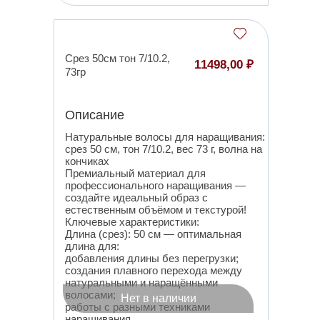
Срез 50см тон 7/10.2,
11498,00 ₽
73гр
Описание
Натуральные волосы для наращивания:
срез 50 см, тон 7/10.2, вес 73 г, волна на
кончиках
Премиальный материал для
профессионального наращивания —
создайте идеальный образ с
естественным объёмом и текстурой!
Ключевые характеристики:
Длина (срез): 50 см — оптимальная
длина для:
добавления длины без перегрузки;
создания плавного перехода между
натуральными и наращёнными
волосами;
Нет в наличии
работы с разными техниками
наращивания.